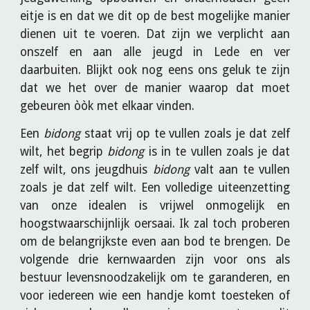
eitje is en dat we dit op de best mogelijke manier
dienen uit te voeren. Dat zijn we verplicht aan
onszelf en aan alle jeugd in Lede en ver
daarbuiten. Blijkt ook nog eens ons geluk te zijn
dat we het over de manier waarop dat moet
gebeuren òòk met elkaar vinden.
Een
bidong
staat vrij op te vullen zoals je dat zelf
wilt, het begrip
bidong
is in te vullen zoals je dat
zelf wilt, ons jeugdhuis
bidong
valt aan te vullen
zoals je dat zelf wilt. Een volledige uiteenzetting
van onze idealen is vrijwel onmogelijk en
hoogstwaarschijnlijk oersaai. Ik zal toch proberen
om de belangrijkste even aan bod te brengen. De
volgende drie kernwaarden zijn voor ons als
bestuur levensnoodzakelijk om te garanderen, en
voor iedereen wie een handje komt toesteken of