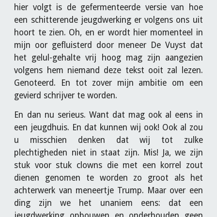
hier volgt is de gefermenteerde versie van hoe
een schitterende jeugdwerking er volgens ons uit
hoort te zien. Oh, en er wordt hier momenteel in
mijn oor gefluisterd door meneer De Vuyst dat
het gelul-gehalte vrij hoog mag zijn aangezien
volgens hem niemand deze tekst ooit zal lezen.
Genoteerd. En tot zover mijn ambitie om een
gevierd schrijver te worden.
En dan nu serieus. Want dat mag ook al eens in
een jeugdhuis. En dat kunnen wij ook! Ook al zou
u misschien denken dat wij tot zulke
plechtigheden niet in staat zijn. Mis! Ja, we zijn
stuk voor stuk clowns die met een korrel zout
dienen genomen te worden zo groot als het
achterwerk van meneertje Trump. Maar over een
ding zijn we het unaniem eens: dat een
jeugdwerking opbouwen en onderhouden geen