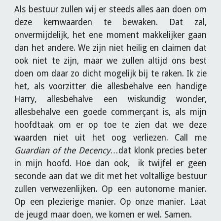
Als bestuur zullen wij er steeds alles aan doen om
deze kernwaarden te bewaken. Dat zal,
onvermijdelijk, het ene moment makkelijker gaan
dan het andere. We zijn niet heilig en claimen dat
ook niet te zijn, maar we zullen altijd ons best
doen om daar zo dicht mogelijk bij te raken. Ik zie
het, als voorzitter die allesbehalve een handige
Harry, allesbehalve een wiskundig wonder,
allesbehalve een goede commerçant is, als mijn
hoofdtaak om er op toe te zien dat we deze
waarden niet uit het oog verliezen. Call me
Guardian of the Decency
…dat klonk precies beter
in mijn hoofd. Hoe dan ook, ik twijfel er geen
seconde aan dat we dit met het voltallige bestuur
zullen verwezenlijken. Op een autonome manier.
Op een plezierige manier. Op onze manier. Laat
de jeugd maar doen, we komen er wel. Samen.