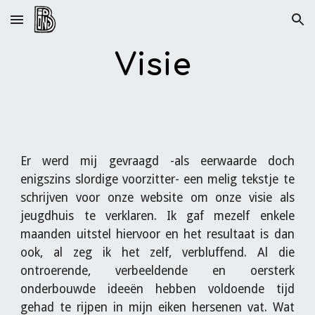
Skip to main content
Skip to navigation
Visie
Er werd mij gevraagd -als eerwaarde doch
enigszins slordige voorzitter- een melig tekstje te
schrijven voor onze website om onze visie als
jeugdhuis te verklaren. Ik gaf mezelf enkele
maanden uitstel hiervoor en het resultaat is dan
ook, al zeg ik het zelf, verbluffend. Al die
ontroerende, verbeeldende en oersterk
onderbouwde ideeën hebben voldoende tijd
gehad te rijpen in mijn eiken hersenen vat. Wat